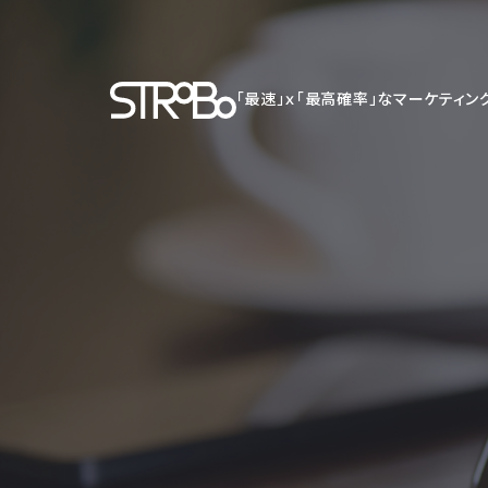
「最速」ｘ「最高確率」なマーケティン