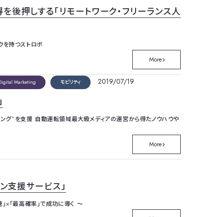
を後押しする「リモートワーク・フリーランス人
ウを持つストロボ
More
2019/07/19
Digital Marketing
モビリティ
」
ィング”を支援 自動運転領域最大級メディアの運営から得たノウハウや
More
ョン支援サービス」
」×「最高確率」で成功に導く ～