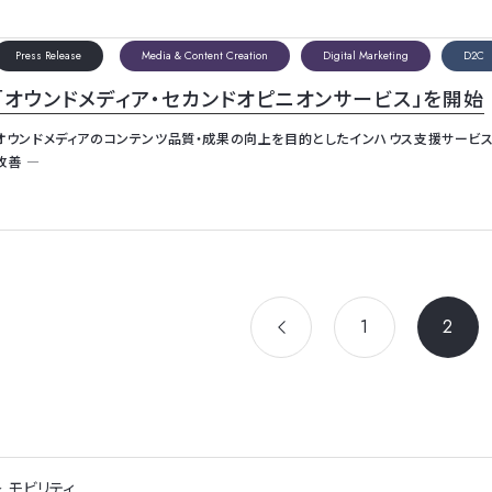
Press Release
Media & Content Creation
Digital Marketing
D2C
「オウンドメディア・セカンドオピニオンサービス」を開始
オウンドメディアのコンテンツ品質・成果の向上を目的としたインハウス支援サービス
改善 ―
1
2
モビリティ