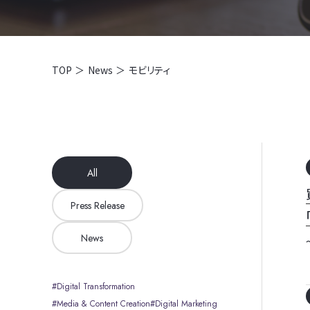
TOP
News
モビリティ
All
Press Release
News
Digital Transformation
Media & Content Creation
Digital Marketing