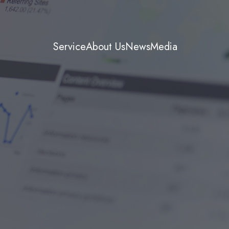
Service
About Us
News
Media