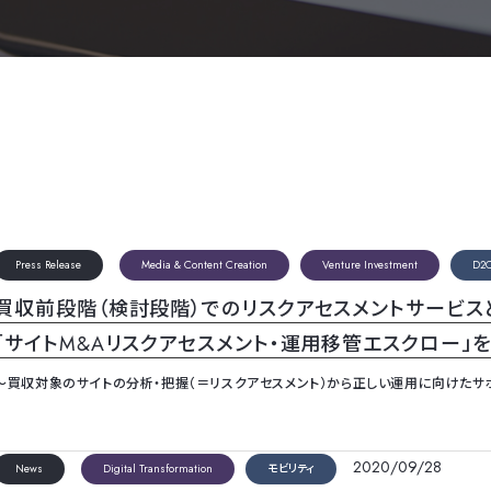
Press Release
Media & Content Creation
Venture Investment
D2
買収前段階（検討段階）でのリスクアセスメントサービ
「サイトM&Aリスクアセスメント・運用移管エスクロー」
～買収対象のサイトの分析・把握（＝リスクアセスメント）から正しい運用に向けたサ
2020/09/28
News
Digital Transformation
モビリティ