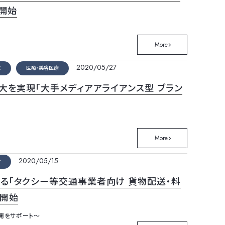
を開始
More
2020/05/27
C
医療・美容医療
大を実現「大手メディアアライアンス型 ブラン
More
2020/05/15
ィ
る「タクシー等交通事業者向け 貨物配送・料
を開始
展開をサポート～