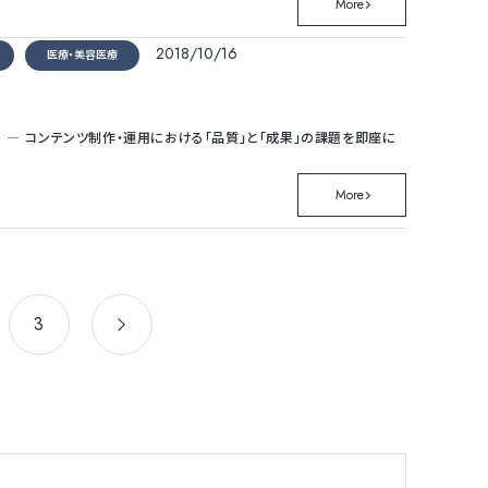
More
2018/10/16
医療・美容医療
 ― コンテンツ制作・運用における「品質」と「成果」の課題を即座に
More
3