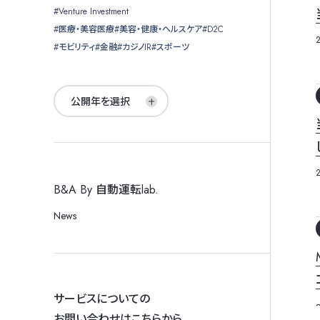
Venture Investment
医療・美容医療
美容・健康・ヘルスケア
D2C
モビリティ
金融
カジノIR
スポーツ
公開年を選択
B&A By 自動運転lab.
News
サービスについての
お問い合わせはこちらから