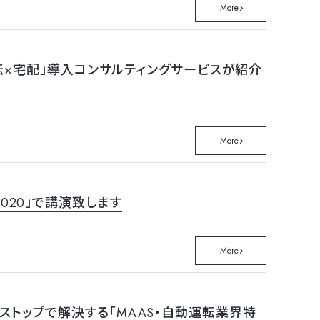
More
運転×宅配」導入コンサルティングサービスが紹介
More
020」で講演致します
More
トップで解決する「MAAS・自動運転業界特