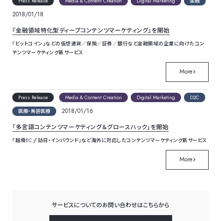
Press Release
Media & Content Creation
Digital Marketing
金融
2018/01/18
『金融領域特化型ディープコンテンツマーケティング』を開始
「ビットコイン」などの仮想通貨／保険／証券／銀行など金融領域の企業に向けたコン
テンツマーケティング新サービス
More
Press Release
Media & Content Creation
Digital Marketing
D2C
2018/01/16
医療・美容医療
「多言語コンテンツマーケティング＆グロースハック」を開始
「越境EC」「訪日・インバウンド」など海外に対応したコンテンツマーケティング新サービス
More
サービスについてのお問い合わせはこちらから