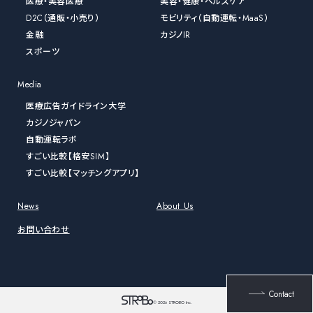
医療・美容医療
美容・健康・ヘルスケア
D2C（通販・小売り）
モビリティ（自動運転・MaaS）
金融
カジノIR
スポーツ
Media
医療広告ガイドライン大学
カジノジャパン
自動運転ラボ
すごい比較【格安SIM】
すごい比較【マッチングアプリ】
News
About Us
お問い合わせ
Contact
© 2026 STROBO Inc.