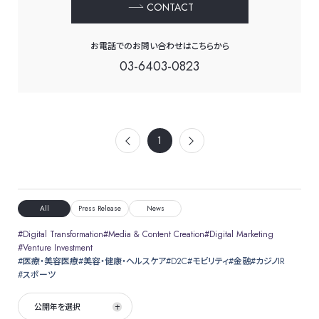
CONTACT
お電話でのお問い合わせはこちらから
03-6403-0823
1
All
Press Release
News
Digital Transformation
Media & Content Creation
Digital Marketing
Venture Investment
医療・美容医療
美容・健康・ヘルスケア
D2C
モビリティ
金融
カジノIR
スポーツ
公開年を選択