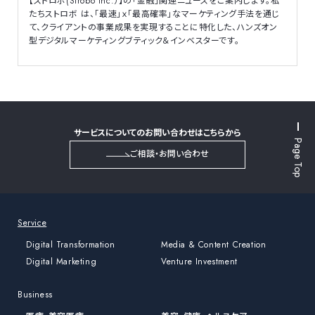
【ストロボ(Strobo Inc.）】の「金融」関連ニュースをご案内します。私
たちストロボ は、「最速」ｘ「最高確率」なマーケティング手法を通じ
て、クライアントの事業成果を実現することに特化した、ハンズオン
型デジタルマーケティングブティック＆インベスターです。
サービスについてのお問い合わせはこちらから
Page Top
ご相談・お問い合わせ
Service
Digital Transformation
Media & Content Creation
Digital Marketing
Venture Investment
Business