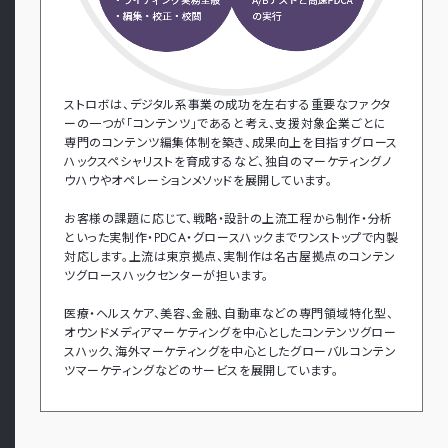
ストロボは、デジタル系事業の成功を左右する重要なファクタ
ーの一つが「コンテンツ」であると考え、支援対象企業ごとに
専門のコンテンツ編集体制を築き、成果向上を目指すグロース
ハックスペシャリストを育成するなど、独自のマーケティングノ
ウハウやオペレーションメソッドを展開しています。
お客様の課題に応じて、戦略・設計の上流工程から制作・分析
といった実制作・PDCA・グロースハックまでワンストップで内製
対応します。上流は東京拠点、実制作は名古屋拠点のコンテン
ツグロースハックセンターが担います。
医療・ヘルスケア、美容、金融、自動車などの専門領域特化型、
オウンドメディアマーケティングを中心としたコンテンツグロー
スハック、海外マーケティングを中心としたグローバルコンテン
ツマーケティングなどのサービスを展開しています。