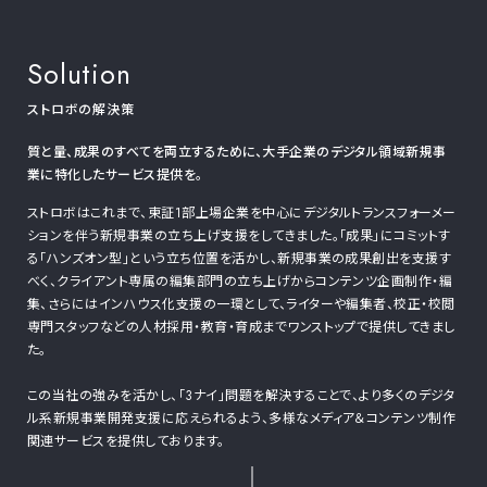
Solution
ストロボの解決策
質と量、成果のすべてを両立するために、
大手企業のデジタル領域新規事
業に特化したサービス提供を。
ストロボはこれまで、東証1部上場企業を中心にデジタルトランスフォーメー
ションを伴う新規事業の立ち上げ支援をしてきました。「成果」にコミットす
る「ハンズオン型」という立ち位置を活かし、新規事業の成果創出を支援す
べく、クライアント専属の編集部門の立ち上げからコンテンツ企画制作・編
集、さらにはインハウス化支援の一環として、ライターや編集者、校正・校閲
専門スタッフなどの人材採用・教育・育成までワンストップで提供してきまし
た。
この当社の強みを活かし、「3ナイ」問題を解決することで、より多くのデジタ
ル系新規事業開発支援に応えられるよう、多様なメディア＆コンテンツ制作
関連サービスを提供しております。