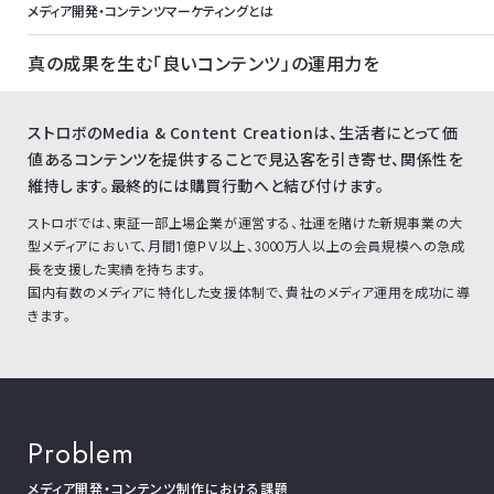
メディア開発・コンテンツマーケティングとは
真の成果を生む「良いコンテンツ」の運用力を
ストロボのMedia & Content Creationは、生活者にとって価
値あるコンテンツを提供することで見込客を引き寄せ、関係性を
維持します。最終的には購買行動へと結び付けます。
ストロボでは、東証一部上場企業が運営する、社運を賭けた新規事業の大
型メディアにおいて、月間1億ＰＶ以上、3000万人以上の会員規模への急成
長を支援した実績を持ちます。
国内有数のメディアに特化した支援体制で、貴社のメディア運用を成功に導
きます。
Problem
メディア開発・コンテンツ制作における課題