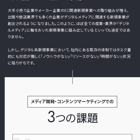
大手小売り企業やメーカー企業のEC関連新規事業への取り組みが増え、
出版や放送業界でも多くの企業がデジタルメディアに関連する新規事業が
創出されるようになりました。このように、ほぼ全ての産業・業界が「デジタ
ルメディア」に軸をおいた新規事業に踏み出しているといっても過言ではあ
りません。
しかし、デジタル系新規事業において、社内にある既存の体制ではタスク量
的にも対応が難しく「ノウハウがない」「リソースがない」「時間がない」状況
に陥りがちです。
メディア開発・コンテンツマーケティングでの
3
つの
課題