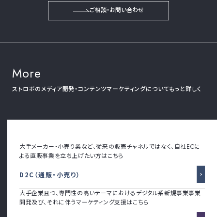
ご相談・お問い合わせ
More
ストロボのメディア開発・コンテンツマーケティングについてもっと詳しく
大手メーカー・小売り業など、従来の販売チャネルではなく、自社ECに
よる直販事業を立ち上げたい方はこちら
D2C（通販・小売り）
大手企業且つ、専門性の高いテーマにおけるデジタル系新規事業事業
開発及び、それに伴うマーケティング支援はこちら